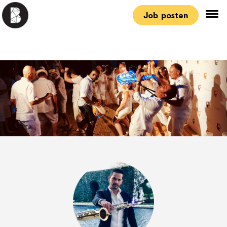
Job posten