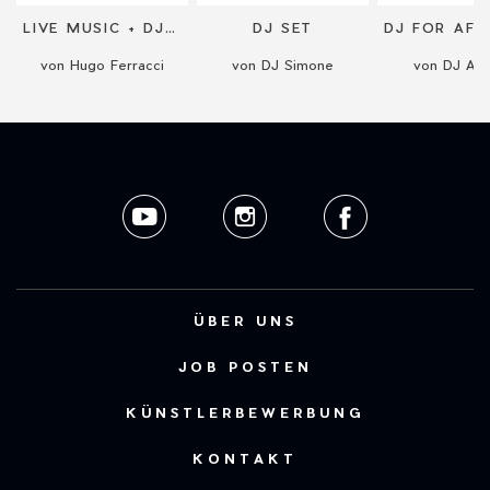
LIVE MUSIC + DJ SET
DJ SET
von Hugo Ferracci
von DJ Simone
von DJ Astr
ÜBER UNS
JOB POSTEN
KÜNSTLERBEWERBUNG
KONTAKT