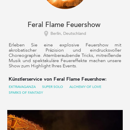
Feral Flame Feuershow
Berlin, Deutschland
Erleben Sie eine explosive Feuershow mit
akrobatischer Präzision und eindrucksvoller
Choreographie. Atemberaubende Tricks, mitreißende
Musik und spektakuläre Feuereffekte machen unsere
Show zum Highlight Ihres Events.
Künstlerservice von Feral Flame Feuershow:
EXTRAVAGANZA
SUPER SOLO
ALCHEMY OF LOVE
SPARKS OF FANTASY