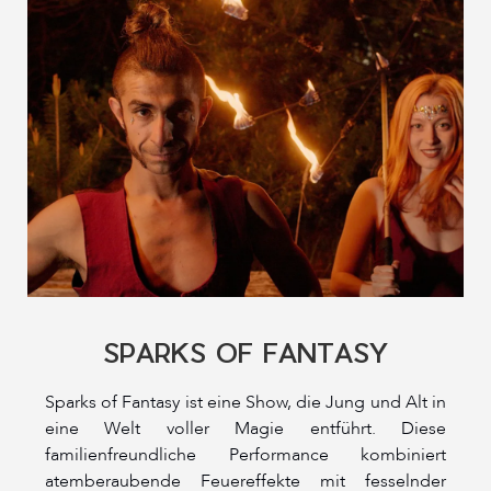
SPARKS OF FANTASY
Sparks of Fantasy ist eine Show, die Jung und Alt in
eine Welt voller Magie entführt. Diese
familienfreundliche Performance kombiniert
atemberaubende Feuereffekte mit fesselnder