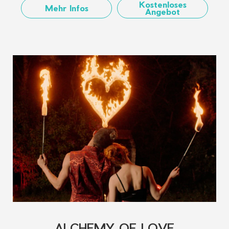
Kostenloses
Mehr Infos
Angebot
ALCHEMY OF LOVE