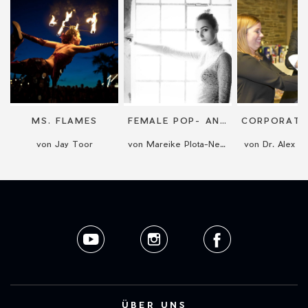
MS. FLAMES
FEMALE POP- AND JAZZ-SINGER WITH PIANO/FULL BAND
von Jay Toor
von Mareike Plota-Neumann
von Dr. Alex R
ÜBER UNS