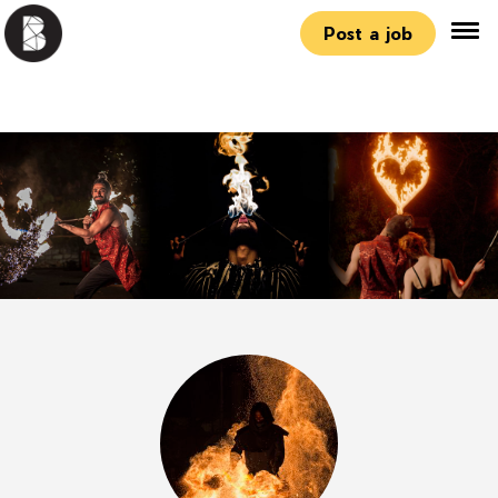
Post a job