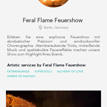
Feral Flame Feuershow
Berlin, Germany
Erleben Sie eine explosive Feuershow mit
akrobatischer Präzision und eindrucksvoller
Choreographie. Atemberaubende Tricks, mitreißende
Musik und spektakuläre Feuereffekte machen unsere
Show zum Highlight Ihres Events.
Artistic services by Feral Flame Feuershow:
EXTRAVAGANZA
SUPER SOLO
ALCHEMY OF LOVE
SPARKS OF FANTASY