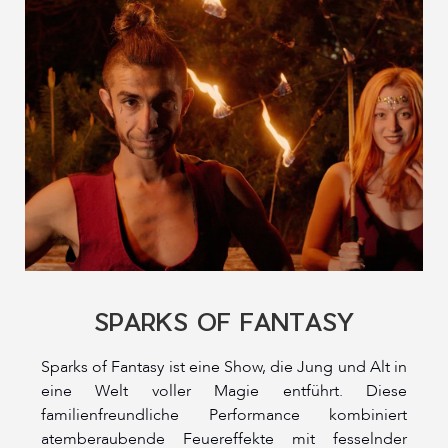
SPARKS OF FANTASY
Sparks of Fantasy ist eine Show, die Jung und Alt in
eine Welt voller Magie entführt. Diese
familienfreundliche Performance kombiniert
atemberaubende Feuereffekte mit fesselnder