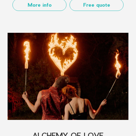
More info
Free quote
ALCHEMY OF LOVE