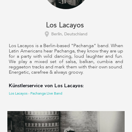
Los Lacayos
Berlin, Deutschland
Los Lacayos is a Berlin-based "Pachanga" band. When
Latin Americans hear Pachanga, they know they are up
for a party with wild dancing, loud laughter and fun.
We play a mixed set of salsa, balkan, cumbia and
reggaeton tracks and mark them with their own sound.
Energetic, carefree & always groovy.
Künstlerservice von Los Lacayos:
Los Lacayos - Pachanga Live Band