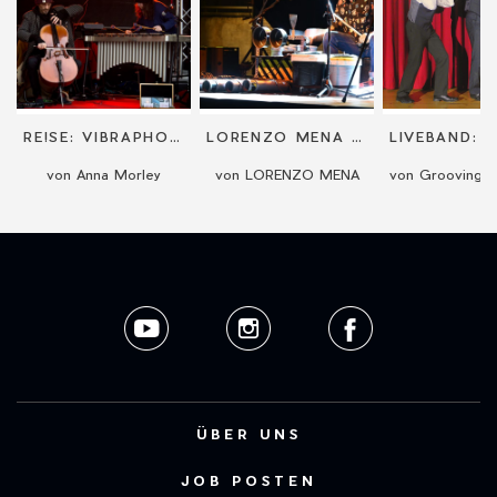
RE!SE: VIBRAPHONE & CELLO ELECTRO DUO
LORENZO MENA (RECYCLED LIVE PERCUSSION ACT)
von Anna Morley
von LORENZO MENA
ÜBER UNS
JOB POSTEN