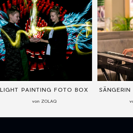
LIGHT PAINTING FOTO BOX
von ZOLAQ
v