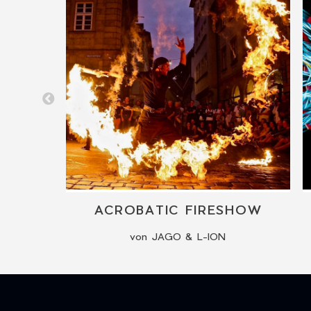
BONNY FERRER: LIVE MUSIC FOR EVENTS & FESTIVALS
ACROBATIC FIRESHOW
von JAGO & L-ION