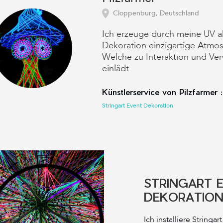
Cloppenburg, Deutschland
Ich erzeuge durch meine UV ak
Dekoration einzigartige Atmo
Welche zu Interaktion und Ver
einlädt.
Künstlerservice von Pilzfarmer :
Stringart Event Dekoration
STRINGART 
DEKORATIO
Ich installiere Stringa