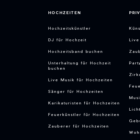
HOCHZEITEN
PRI
Hochzeitskünstler
Küns
DJ für Hochzeit
Liv
Hochzeitsband buchen
Zau
Unterhaltung für Hochzeit
Part
buchen
Zirk
Live Musik für Hochzeiten
Feu
Sänger für Hochzeiten
Musi
Karikaturisten für Hochzeiten
Lich
Feuerkünstler für Hochzeiten
Gebu
Zauberer für Hochzeiten
Woh