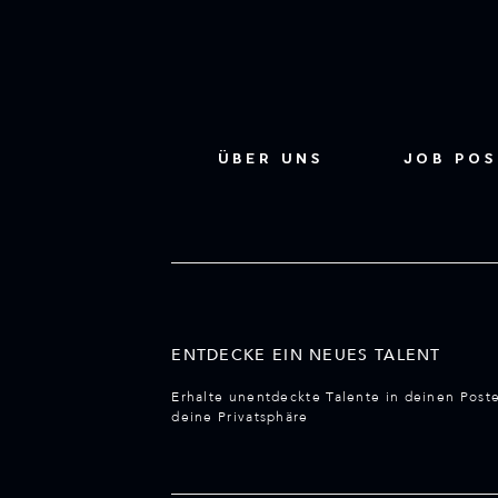
ÜBER UNS
JOB PO
ENTDECKE EIN NEUES TALENT
Erhalte unentdeckte Talente in deinen Post
deine Privatsphäre