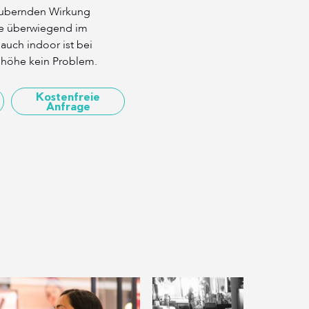
zaubernden Wirkung
ere überwiegend im
auch indoor ist bei
höhe kein Problem.
Kostenfreie
Anfrage