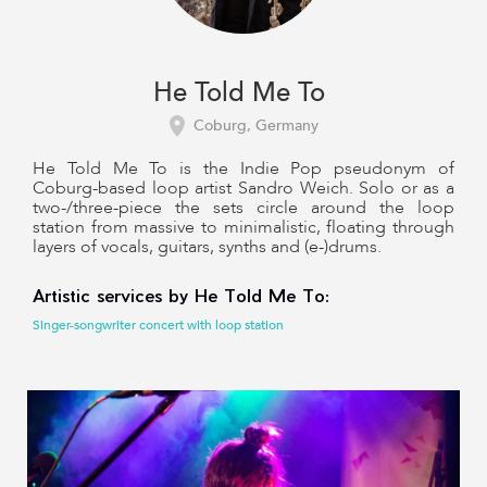
He Told Me To
Coburg, Germany
He Told Me To is the Indie Pop pseudonym of
Coburg-based loop artist Sandro Weich. Solo or as a
two-/three-piece the sets circle around the loop
station from massive to minimalistic, floating through
layers of vocals, guitars, synths and (e-)drums.
Artistic services by He Told Me To:
Singer-songwriter concert with loop station