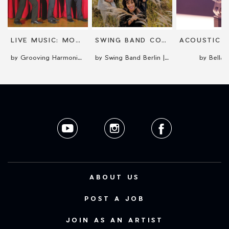
LIVE MUSIC: MOBILE AND ON-STAGE
SWING BAND CONCERT
by Grooving Harmonists
by Swing Band Berlin | 20er bis 50er Jahre
by BellaB
ABOUT US
POST A JOB
JOIN AS AN ARTIST