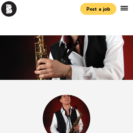
Post a job