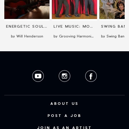
ENERGETIC SOUL AND SWING CONCERT
LIVE MUSIC: MOBILE AND ON-STAGE
by Will Henderson
by Grooving Harmonists
ABOUT US
POST A JOB
JOIN AS AN ARTIST