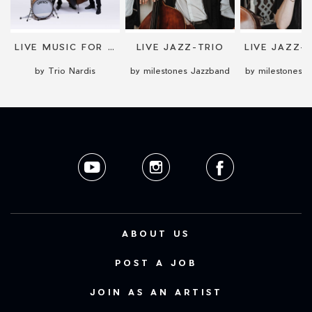
LIVE MUSIC FOR EVENTS
LIVE JAZZ-TRIO
by Trio Nardis
by milestones Jazzband
by milestones 
ABOUT US
POST A JOB
JOIN AS AN ARTIST