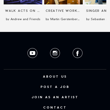
WALK ACTS ON STILTS
CREATIVE WORKSHOPS
by Andrew and Friends
by Martin Gerstenberger
ABOUT US
POST A JOB
JOIN AS AN ARTIST
CONTACT