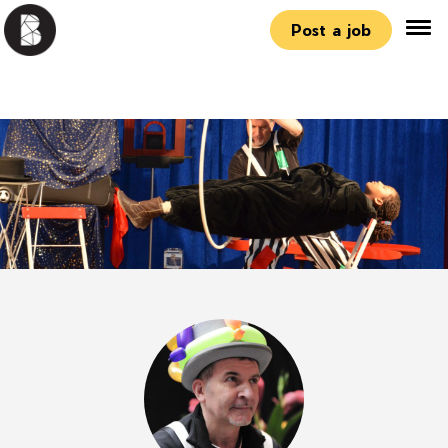
Post a job